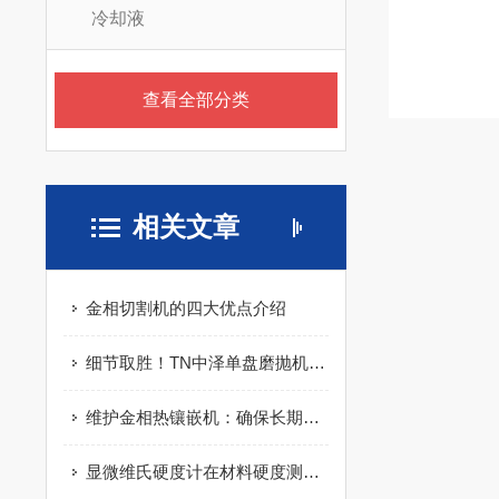
冷却液
查看全部分类
相关文章
金相切割机的四大优点介绍
细节取胜！TN中泽单盘磨抛机如何破解金相制样痛点？
维护金相热镶嵌机：确保长期稳定性能的策略
显微维氏硬度计在材料硬度测试中的重要作用