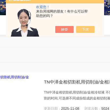
欢迎您！
来自局域网的朋友！有什么可以帮
助您的吗？
TN中泽金相切割机用切削油/金相
TN中泽金相切割机用切削油/金相冷却液 
割的时间,可选择不同成份组成的金相切削
能。
更新日期：
2025-11-08
浏览次数：
5024