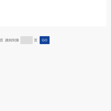
 末页 跳转到第
页