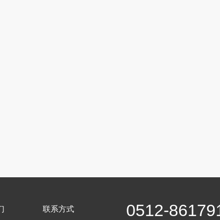
0512-86179
们
联系方式