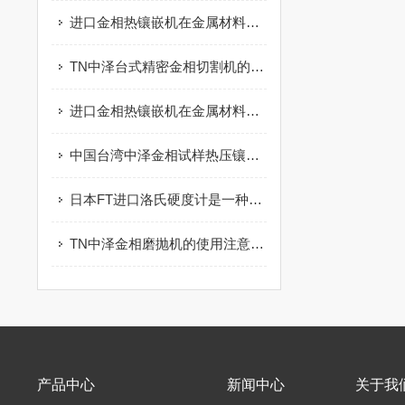
进口金相热镶嵌机在金属材料的生产、加工和检测过程中的应用
TN中泽台式精密金相切割机的核心在于实现“无损伤切割”
进口金相热镶嵌机在金属材料研究领域的重大突破
中国台湾中泽金相试样热压镶嵌机的优点有哪些？
日本FT进口洛氏硬度计是一种精密测量仪器
TN中泽金相磨抛机的使用注意事项
产品中心
新闻中心
关于我