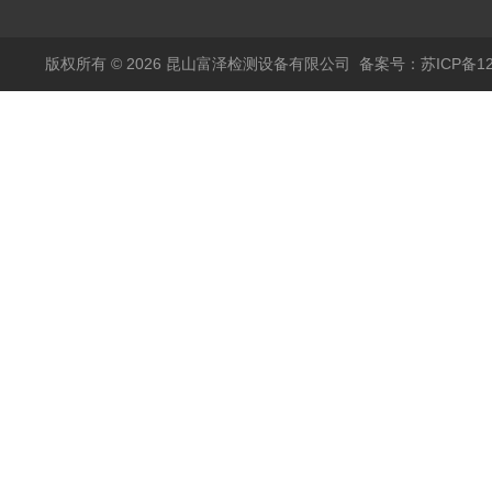
版权所有 © 2026 昆山富泽检测设备有限公司
备案号：苏ICP备120