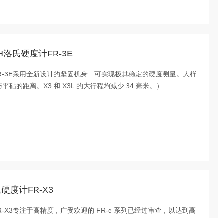
CH洛氏硬度计FR-3E
计FR-3E采用全新设计的坚固机身，可实现极其稳定的硬度测量。大样
与平砧的距离。X3 和 X3L 的大行程均减少 34 毫米。）
硬度计FR-X3
FR-X3专注于高精度，广受欢迎的 FR-e 系列已经过审查，以达到高