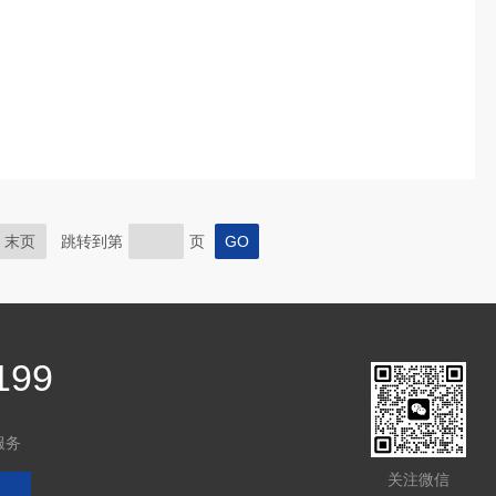
末页
跳转到第
页
199
服务
关注微信