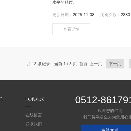
水平的精度。
更新日期：
2025-11-08
浏览次数：
2330
查看详情
共 18 条记录，当前 1 / 3 页 首页 上一页
下一页
0512-86179
们
联系方式
欢迎您的咨询
介
在线留言
我们将竭尽全力为您用心
联系我们
在线客服