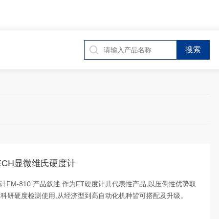
TECH显微维氏硬度计
度计FM-810 产品叙述 作为FT硬度计具代表性产品,以压倒性优势取
及科研硬度检测使用,从经济型到高自动化机种皆可搭配及升级。