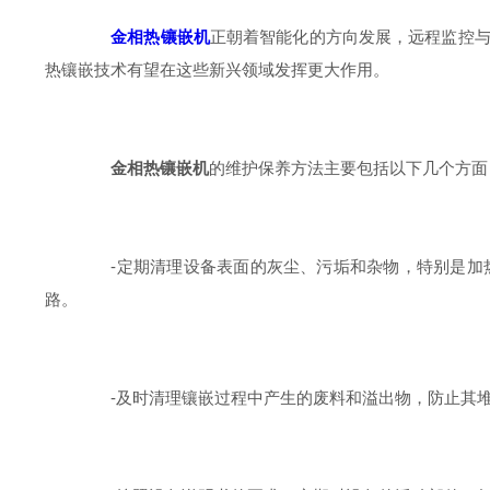
金相热镶嵌机
正朝着智能化的方向发展，远程监控
热镶嵌技术有望在这些新兴领域发挥更大作用。
金相热镶嵌机
的维护保养方法主要包括以下几个方面
-定期清理设备表面的灰尘、污垢和杂物，特别是加热
路。
-及时清理镶嵌过程中产生的废料和溢出物，防止其堆