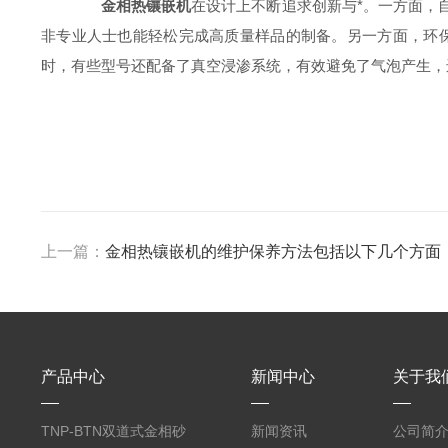
金相热镶嵌机
在设计上不断追求创新与*。一方面，
非专业人士也能轻松完成高质量样品的制备。另一方面，环
时，有些型号还配备了真空浸渗系统，有效避免了气泡产生，
上一篇：
金相热镶嵌机的维护保养方法包括以下几个方面
产品中心
新闻中心
关于我
TNP-BTN双道式金相砂
新闻资讯
公司简