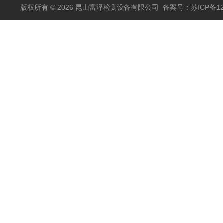
版权所有 © 2026 昆山富泽检测设备有限公司
备案号：苏ICP备120