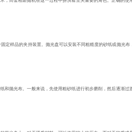
，而金相磨抛机在这一过程中扮演着至关重要的角色。正确的使用
个固定样品的夹持装置。抛光盘可以安装不同粗糙度的砂纸或抛光布
和抛光布。一般来说，先使用粗砂纸进行初步磨削，然后逐渐过渡