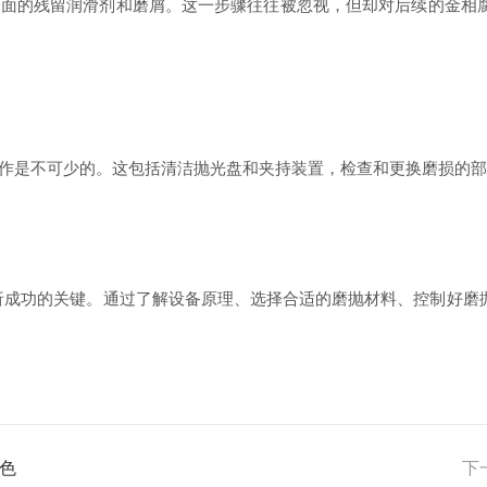
的残留润滑剂和磨屑。这一步骤往往被忽视，但却对后续的金相腐
是不可少的。这包括清洁抛光盘和夹持装置，检查和更换磨损的部
成功的关键。通过了解设备原理、选择合适的磨抛材料、控制好磨
色
下