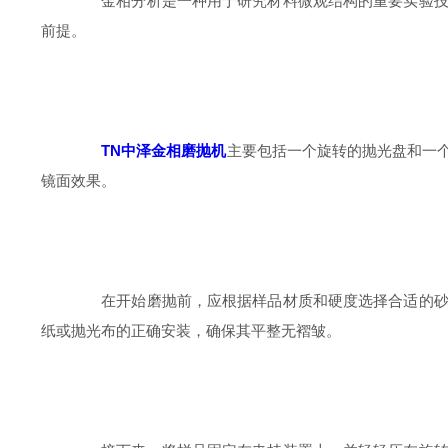
金相分析是一种用于研究材料微观结构的重要实验技术
前提。
TN中泽金相磨抛机
主要包括一个旋转的抛光盘和一
镜面效果。
在开始磨抛前，应根据样品材质和硬度选择合适的砂纸
纸或抛光布的正确安装，确保其平整无褶皱。