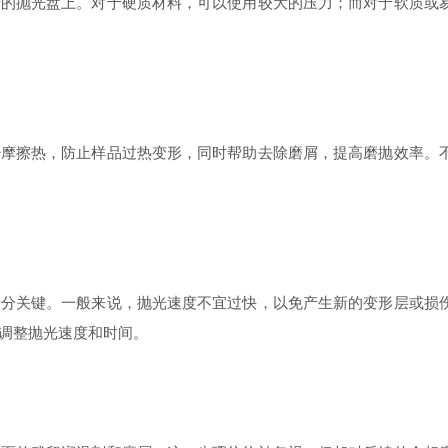
抛光盘上。对于硬质材料，可以使用较大的压力；而对于软质或易
擦热，防止样品过热变形，同时帮助去除磨屑，提高磨抛效率。不
关键。一般来说，抛光速度不宜过快，以免产生新的变形层或损伤
调整抛光速度和时间。