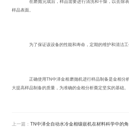
在磨抛完成后，样品需要进行清洗和干燥，以去除表面
样品表面。
为了保证该设备的性能和寿命，定期的维护和清洁工作
正确使用TN中泽金相磨抛机进行样品制备是金相分析
大提高样品制备的质量，为准确的金相分析奠定坚实的基础。
上一篇：
TN中泽全自动水冷金相镶嵌机在材料科学中的角