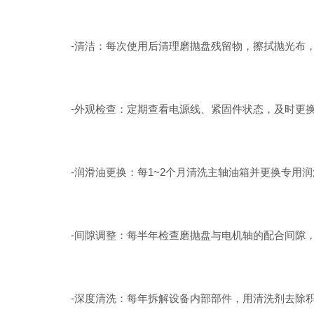
-清洁：每次使用后清理磨抛盘残留物，擦拭抛光布，
-外观检查：定期查看电源线、紧固件状态，及时更换
-润滑油更换：每1~2个月清洗主轴油箱并更换专用润
-间隙调整：每半年检查磨抛盘与电机轴的配合间隙，
-深度清洗：每年拆解设备内部部件，用清洗剂去除积