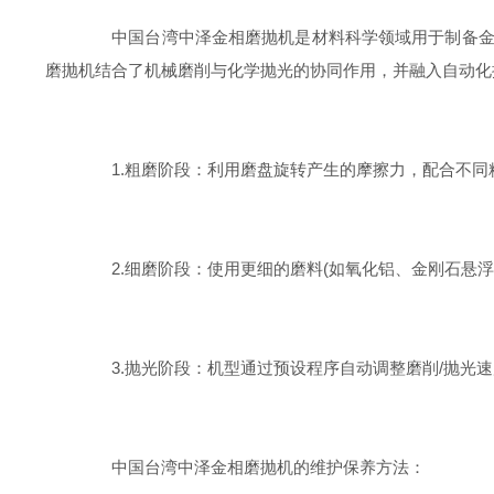
中国台湾中泽金相磨抛机是材料科学领域用于制备金相
磨抛机结合了机械磨削与化学抛光的协同作用，并融入自动化
1.粗磨阶段：利用磨盘旋转产生的摩擦力，配合不同粒
2.细磨阶段：使用更细的磨料(如氧化铝、金刚石悬浮液
3.抛光阶段：机型通过预设程序自动调整磨削/抛光速
中国台湾中泽金相磨抛机的维护保养方法：