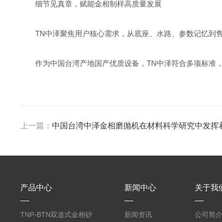
细节见真章，赋能金相制样高质量发展
TN中泽聚焦用户核心需求，从底座、水路、参数记忆到
作为中国台湾产地国产优质设备，TN中泽符合多项标准
上一篇：
中国台湾中泽金相磨抛机在材料科学研究中发挥
产品中心
新闻中心
关于我
TNP-BTN双道式金相砂
新闻资讯
公司简