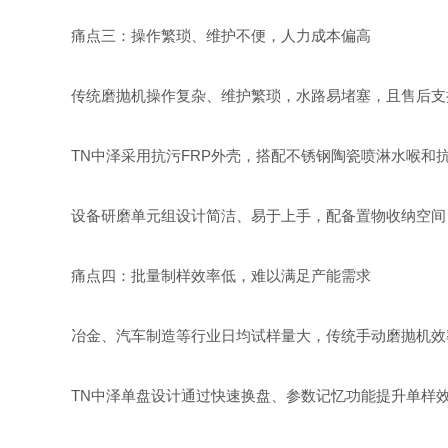
痛点三：操作繁琐、维护不便，人力成本偏高
传统磨抛机操作复杂、维护繁琐，水路易堵塞，且售后支
TN中泽采用抗污FRP外壳，搭配不锈钢陶瓷喷淋水喉
设备研磨单元组设计简洁、易于上手，配备置物收纳空间，
痛点四：批量制样效率低，难以满足产能需求
冶金、汽车制造等行业日均试样量大，传统手动磨抛机效
TN中泽单盘设计通过快速换盘、参数记忆功能提升单样