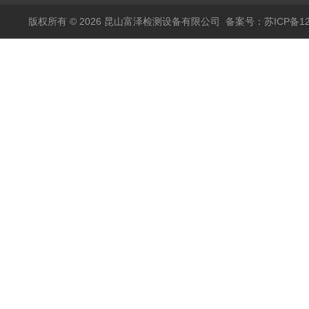
版权所有 © 2026 昆山富泽检测设备有限公司
备案号：苏ICP备120