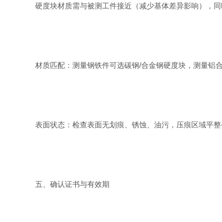
硬度块材质需与被测工件接近（减少基体差异影响），同
材质匹配：测量钢铁件可选碳钢/合金钢硬度块，测量铝
表面状态：检查表面无划痕、锈蚀、油污，压痕区域平整
五、确认证书与有效期