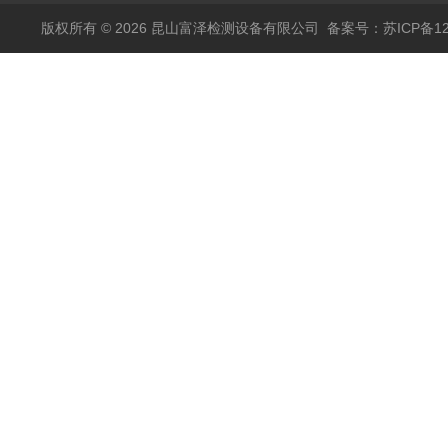
版权所有 © 2026 昆山富泽检测设备有限公司
备案号：苏ICP备120