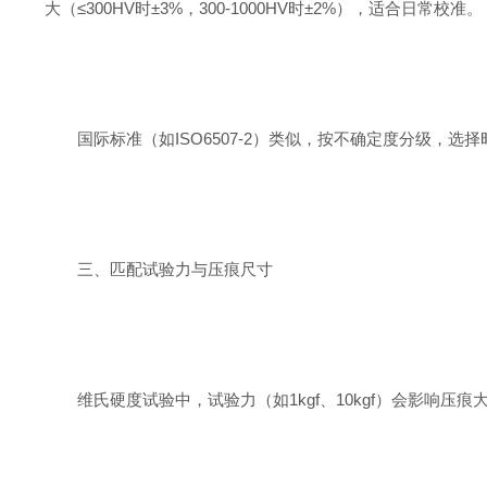
大（≤300HV时±3%，300-1000HV时±2%），适合日常校准。
国际标准（如ISO6507-2）类似，按不确定度分级，
三、匹配试验力与压痕尺寸
维氏硬度试验中，试验力（如1kgf、10kgf）会影响