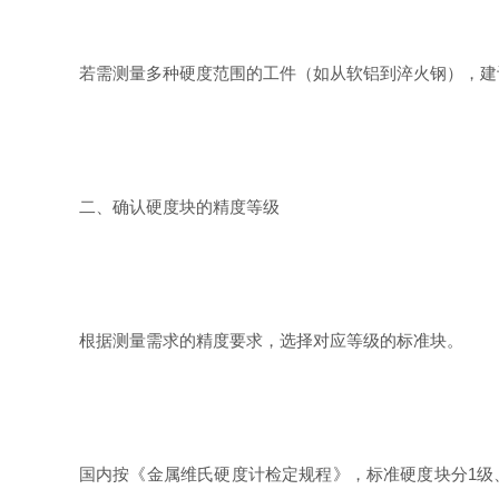
若需测量多种硬度范围的工件（如从软铝到淬火钢），建议搭配
二、确认硬度块的精度等级
根据测量需求的精度要求，选择对应等级的标准块。
国内按《金属维氏硬度计检定规程》，标准硬度块分1级、2级