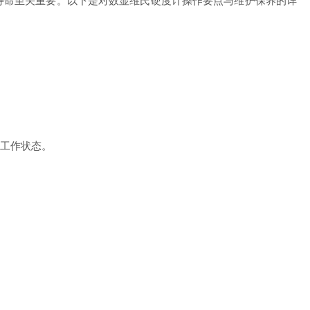
命至关重要。以下是对数显维氏硬度计操作要点与维护保养的详
工作状态。