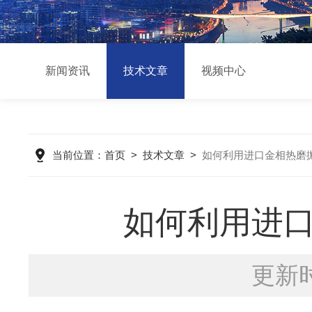
新闻资讯
技术文章
视频中心
当前位置：
首页
>
技术文章
>
如何利用进口金相热磨
如何利用进
更新时