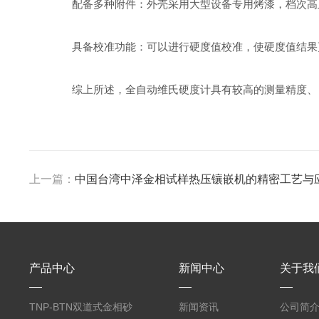
配备多种附件：外壳采用大型设备专用烤漆，档次高且
具备校准功能：可以进行硬度值校准，使硬度值结果
综上所述，全自动维氏硬度计具有较高的测量精度、自
上一篇：
中国台湾中泽金相试样热压镶嵌机的精密工艺与
产品中心
新闻中心
关于我
TNP-BTN双道式金相砂
新闻资讯
公司简