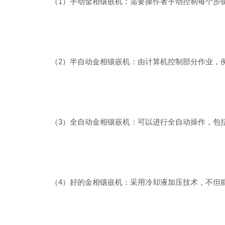
（1）手动金相镶嵌机：需要操作者手动控制每个步骤
（2）半自动金相镶嵌机：由计算机控制部分作业，例
（3）全自动金相镶嵌机：可以进行全自动操作，包括
（4）好的金相镶嵌机：采用冷却液加压技术，不但能