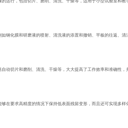
的运行，包括切片、磨削、清洗、干燥等，适用于小型试验室和教
如钢化膜和研磨液的喷射、清洗液的添置和撤销、平板的往返、清
自动切片和磨削、清洗、干燥等，大大提高了工作效率和准确性，
够在要求高精度的情况下保持低表面残留变形，而且还可实现多样