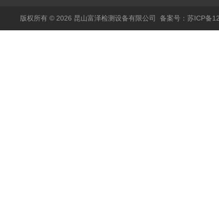
版权所有 © 2026 昆山富泽检测设备有限公司
备案号：苏ICP备120